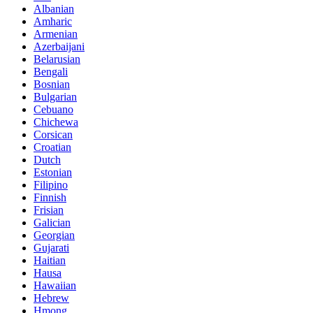
Albanian
Amharic
Armenian
Azerbaijani
Belarusian
Bengali
Bosnian
Bulgarian
Cebuano
Chichewa
Corsican
Croatian
Dutch
Estonian
Filipino
Finnish
Frisian
Galician
Georgian
Gujarati
Haitian
Hausa
Hawaiian
Hebrew
Hmong