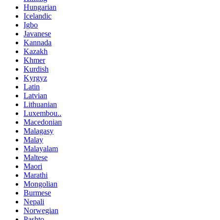
Hungarian
Icelandic
Igbo
Javanese
Kannada
Kazakh
Khmer
Kurdish
Kyrgyz
Latin
Latvian
Lithuanian
Luxembou..
Macedonian
Malagasy
Malay
Malayalam
Maltese
Maori
Marathi
Mongolian
Burmese
Nepali
Norwegian
Pashto