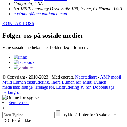
California, USA
No.185 Technology Drive Suite 100, Irvine, California, USA
customer@accupathmed.com
KONTAKT OSS
Følger oss på sosiale medier
Våre sosiale mediekanaler holder deg informert.
© Copyright - 2010-2023 : Med enerett.
Nettstedkart
-
AMP mobil
Multi Lumen ekstrudering
,
Indre Lumen rør
,
Multi Lumen
medisinsk slange
,
Trelags rør
,
Ekstrudering av rør
,
Dobbeltlags
ballongrør
,
Send e-post
x
Trykk på Enter for å søke eller
ESC for å lukke