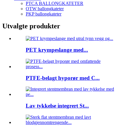
PTCA BALLONGKATETER
OTW ballongkateter
PKP ballongkateter
Utvalgte produkter
PET krympeslange med...
PTFE-belagt hyporør med C...
Lav tykkelse integrert St...