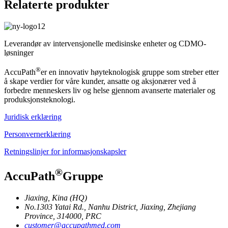
Relaterte produkter
Leverandør av intervensjonelle medisinske enheter og CDMO-
løsninger
®
AccuPath
er en innovativ høyteknologisk gruppe som streber etter
å skape verdier for våre kunder, ansatte og aksjonærer ved å
forbedre menneskers liv og helse gjennom avanserte materialer og
produksjonsteknologi.
Juridisk erklæring
Personvernerklæring
Retningslinjer for informasjonskapsler
®
AccuPath
Gruppe
Jiaxing, Kina (HQ)
No.1303 Yatai Rd., Nanhu District, Jiaxing, Zhejiang
Province, 314000, PRC
customer@accupathmed.com