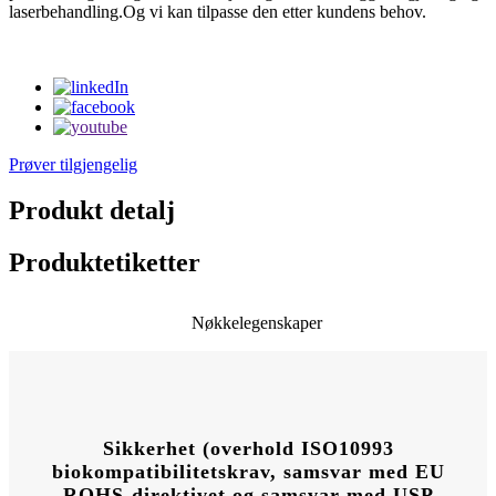
laserbehandling.Og vi kan tilpasse den etter kundens behov.
Prøver tilgjengelig
Produkt detalj
Produktetiketter
Nøkkelegenskaper
Sikkerhet (overhold ISO10993
biokompatibilitetskrav, samsvar med EU
ROHS-direktivet og samsvar med USP