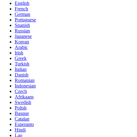
English
French
German
Portuguese
Spanish
Russian
Japanese
Korean
Arabic
Irish
Greek
Turkish
Italian
Danish
Romanian
Indonesian
Czech
Afrikaans
Swedish
Polish
Basque
Catalan
Esperanto
Hindi
Lao