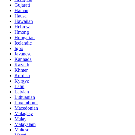
Gujarati
Haitian
Hausa
Hawaiian
Hebrew
Hmong
Hungarian
Icelandic
Igbo
Javanese
Kannada
Kazakh
Khmer
Kurdish
Kyrgyz
Latin
Latvian
Lithuanian
Luxembou..
Macedonian
Malagasy
Malay
Malayalam
Maltese