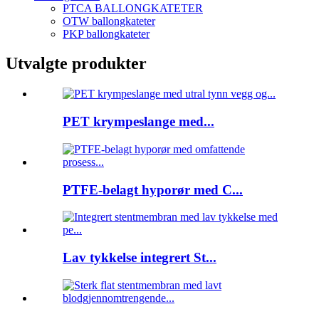
PTCA BALLONGKATETER
OTW ballongkateter
PKP ballongkateter
Utvalgte produkter
PET krympeslange med...
PTFE-belagt hyporør med C...
Lav tykkelse integrert St...