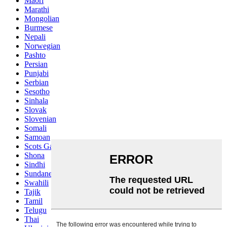
Maori
Marathi
Mongolian
Burmese
Nepali
Norwegian
Pashto
Persian
Punjabi
Serbian
Sesotho
Sinhala
Slovak
Slovenian
Somali
Samoan
Scots Gaelic
Shona
Sindhi
Sundanese
Swahili
Tajik
Tamil
Telugu
Thai