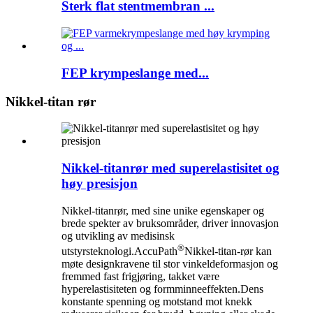
Sterk flat stentmembran ...
FEP krympeslange med...
Nikkel-titan rør
Nikkel-titanrør med superelastisitet og
høy presisjon
Nikkel-titanrør, med sine unike egenskaper og
brede spekter av bruksområder, driver innovasjon
og utvikling av medisinsk
®
utstyrsteknologi.AccuPath
Nikkel-titan-rør kan
møte designkravene til stor vinkeldeformasjon og
fremmed fast frigjøring, takket være
hyperelastisiteten og formminneeffekten.Dens
konstante spenning og motstand mot knekk