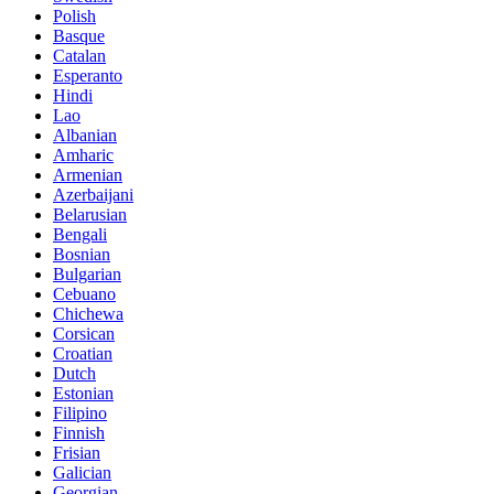
Polish
Basque
Catalan
Esperanto
Hindi
Lao
Albanian
Amharic
Armenian
Azerbaijani
Belarusian
Bengali
Bosnian
Bulgarian
Cebuano
Chichewa
Corsican
Croatian
Dutch
Estonian
Filipino
Finnish
Frisian
Galician
Georgian