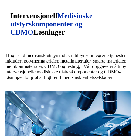
Intervensjonell
Medisinske
utstyrskomponenter og
CDMO
Løsninger
I high-end medisinsk utstyrsindustri tilbyr vi integrerte tjenester
inkludert polymermaterialer, metallmaterialer, smarte materialer,
membranmaterialer, CDMO og testing, "Vår oppgave er å tilby
intervensjonelle medisinske utstyrskomponenter og CDMO-
løsninger for global high-end medisinsk enhetsselskaper".