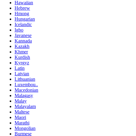
Hawaiian
Hebrew
Hmong
Hungarian
Icelandic
Igbo
Javanese
Kannada
Kazakh
Khmer
Kurdish
Kyrgyz
Latin
Latvian
Lithuanian
Luxembou..
Macedonian
Malagasy
Malay
Malayalam
Maltese
Maori
Marathi
Mongolian
Burmese