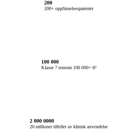
200
200+ oppfinnelsespatenter
100 000
Klasse 7 renrom 100 000+ ft²
2 000 0000
20 millioner tilfeller av klinisk anvendelse