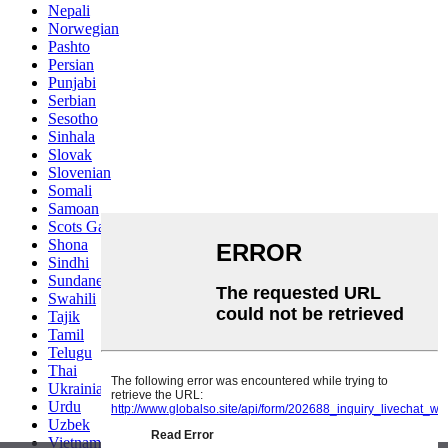
Nepali
Norwegian
Pashto
Persian
Punjabi
Serbian
Sesotho
Sinhala
Slovak
Slovenian
Somali
Samoan
Scots Gaelic
Shona
Sindhi
Sundanese
Swahili
Tajik
Tamil
Telugu
Thai
Ukrainian
Urdu
Uzbek
Vietnamese