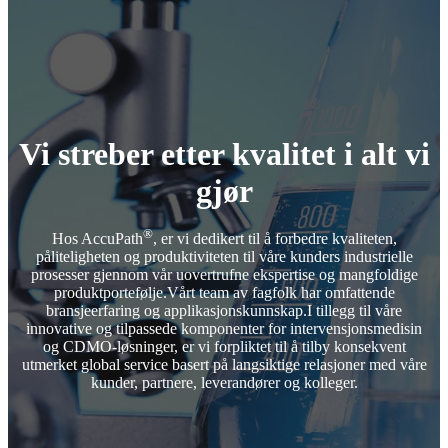
Vi streber etter kvalitet i alt vi
gjør
®
Hos AccuPath
, er vi dedikert til å forbedre kvaliteten,
påliteligheten og produktiviteten til våre kunders industrielle
prosesser gjennom vår uovertrufne ekspertise og mangfoldige
produktportefølje.Vårt team av fagfolk har omfattende
bransjeerfaring og applikasjonskunnskap.I tillegg til våre
innovative og tilpassede komponenter for intervensjonsmedisin
og CDMO-løsninger, er vi forpliktet til å tilby konsekvent
utmerket global service basert på langsiktige relasjoner med våre
kunder, partnere, leverandører og kolleger.