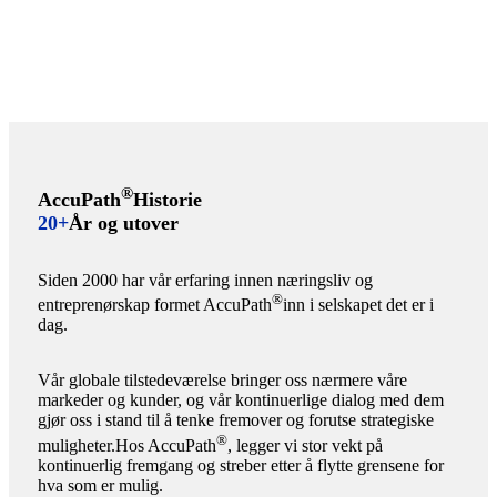
®
AccuPath
Historie
20+
År og utover
Siden 2000 har vår erfaring innen næringsliv og
®
entreprenørskap formet AccuPath
inn i selskapet det er i
dag.
Vår globale tilstedeværelse bringer oss nærmere våre
markeder og kunder, og vår kontinuerlige dialog med dem
gjør oss i stand til å tenke fremover og forutse strategiske
®
muligheter.Hos AccuPath
, legger vi stor vekt på
kontinuerlig fremgang og streber etter å flytte grensene for
hva som er mulig.