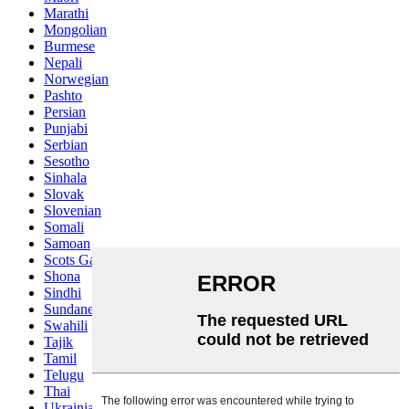
Marathi
Mongolian
Burmese
Nepali
Norwegian
Pashto
Persian
Punjabi
Serbian
Sesotho
Sinhala
Slovak
Slovenian
Somali
Samoan
Scots Gaelic
Shona
Sindhi
Sundanese
Swahili
Tajik
Tamil
Telugu
Thai
Ukrainian