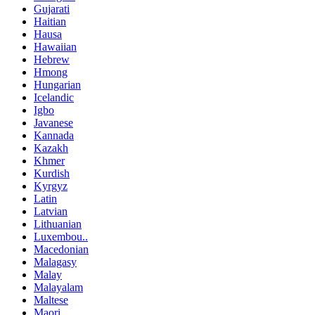
Gujarati
Haitian
Hausa
Hawaiian
Hebrew
Hmong
Hungarian
Icelandic
Igbo
Javanese
Kannada
Kazakh
Khmer
Kurdish
Kyrgyz
Latin
Latvian
Lithuanian
Luxembou..
Macedonian
Malagasy
Malay
Malayalam
Maltese
Maori