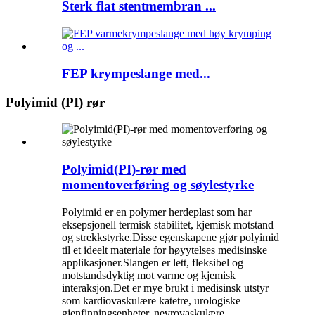
Sterk flat stentmembran ...
FEP krympeslange med...
Polyimid (PI) rør
Polyimid(PI)-rør med
momentoverføring og søylestyrke
Polyimid er en polymer herdeplast som har
eksepsjonell termisk stabilitet, kjemisk motstand
og strekkstyrke.Disse egenskapene gjør polyimid
til et ideelt materiale for høyytelses medisinske
applikasjoner.Slangen er lett, fleksibel og
motstandsdyktig mot varme og kjemisk
interaksjon.Det er mye brukt i medisinsk utstyr
som kardiovaskulære katetre, urologiske
gjenfinningsenheter, nevrovaskulære