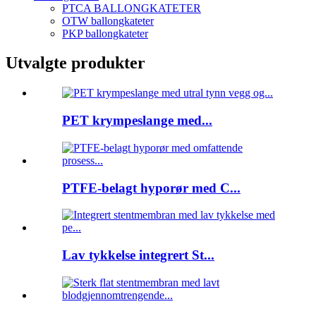
PTCA BALLONGKATETER
OTW ballongkateter
PKP ballongkateter
Utvalgte produkter
PET krympeslange med...
PTFE-belagt hyporør med C...
Lav tykkelse integrert St...