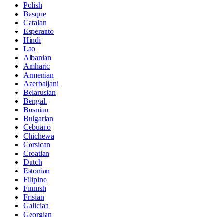
Polish
Basque
Catalan
Esperanto
Hindi
Lao
Albanian
Amharic
Armenian
Azerbaijani
Belarusian
Bengali
Bosnian
Bulgarian
Cebuano
Chichewa
Corsican
Croatian
Dutch
Estonian
Filipino
Finnish
Frisian
Galician
Georgian